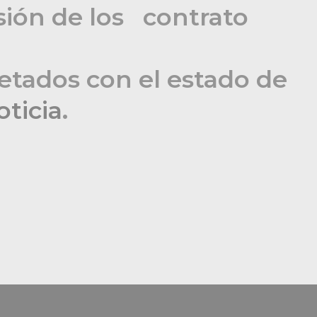
sión de los
etados con el estado de
oticia
.