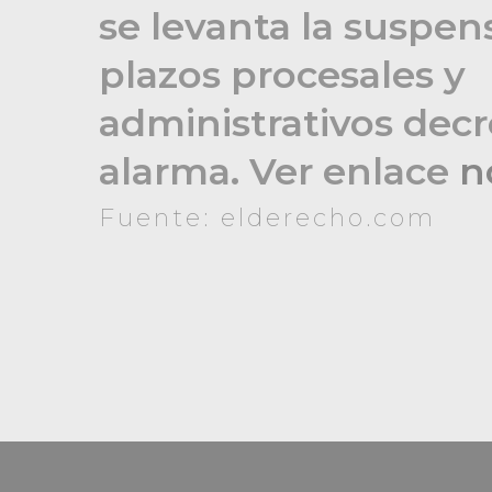
se levanta la suspen
plazos procesales y
administrativos decr
alarma. Ver enlace
n
Fuente: elderecho.com