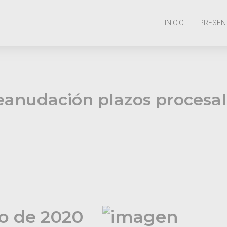
INICIO
PRESEN
eanudación plazos procesal
io de 2020