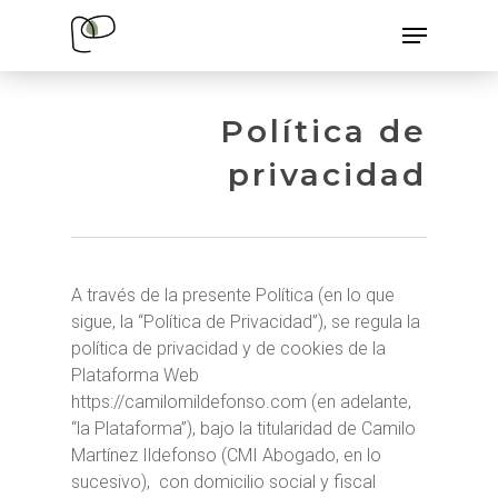
Skip
Menu
to
main
content
Política de
privacidad
A través de la presente Política (en lo que
sigue, la “Política de Privacidad”), se regula la
política de privacidad y de cookies de la
Plataforma Web
https://camilomildefonso.com (en adelante,
“la Plataforma”), bajo la titularidad de Camilo
Martínez Ildefonso (CMI Abogado, en lo
sucesivo), con domicilio social y fiscal