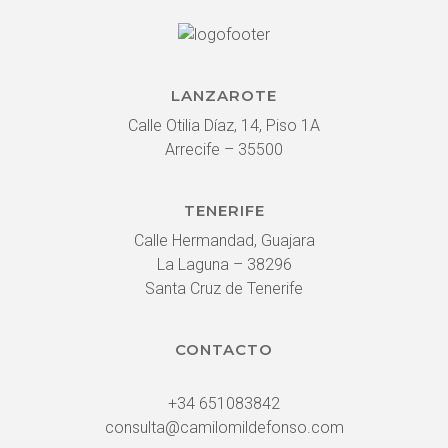
LANZAROTE
Calle Otilia Díaz, 14, Piso 1A
Arrecife – 35500
TENERIFE
Calle Hermandad, Guajara
La Laguna – 38296
Santa Cruz de Tenerife
CONTACTO
+34 651083842
consulta@camilomildefonso.com