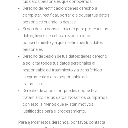
tus datos personales que conocemos.
Derecho de rectificación: tienes derecho a
completar, rectificar, borrar o bloquear tus datos
personales cuando lo desees.
Si nos das tu consentimiento para procesar tus
datos, tienes derecho a revocar dicho
consentimiento y a que se eliminen tus datos
personales.
Derecho de cesión de tus datos: tienes derecho
a solicitar todos tus datos personales al
responsable del tratamiento y a transferirlos
íntegramente a otro responsable del
tratamiento.
Derecho de oposición: puedes oponerte al
tratamiento de tus datos. Nosotros cumplimos
con esto, a menos que existan motivos
justificados para el procesamiento.
Para ejercer estos derechos, por favor, contacta