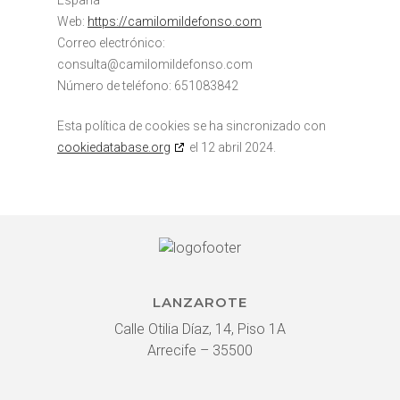
España
Web:
https://camilomildefonso.com
Correo electrónico:
consulta@
camilomildefonso.com
Número de teléfono: 651083842
Esta política de cookies se ha sincronizado con
cookiedatabase.org
el 12 abril 2024.
LANZAROTE
Calle Otilia Díaz, 14, Piso 1A
Arrecife – 35500