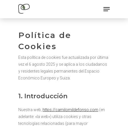
Skip
Menu
to
main
content
Política de
Cookies
Esta política de cookies fue actualizada por última
vez el 6 agosto 2025 y se aplica a los ciudadanos
y residentes legales permanentes del Espacio
Económico Europeo y Suiza.
1. Introducción
Nuestra web,
https://camilomildefonso.com
(en
adelante: «la web») utiliza cookies y otras
tecnologías relacionadas (para mayor