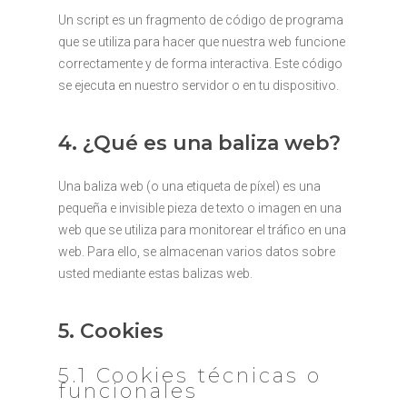
Un script es un fragmento de código de programa
que se utiliza para hacer que nuestra web funcione
correctamente y de forma interactiva. Este código
se ejecuta en nuestro servidor o en tu dispositivo.
4. ¿Qué es una baliza web?
Una baliza web (o una etiqueta de píxel) es una
pequeña e invisible pieza de texto o imagen en una
web que se utiliza para monitorear el tráfico en una
web. Para ello, se almacenan varios datos sobre
usted mediante estas balizas web.
5. Cookies
5.1 Cookies técnicas o
funcionales